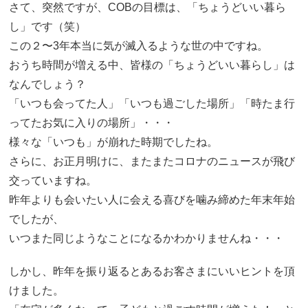
さて、突然ですが、COBの目標は、「ちょうどいい暮ら
し」です（笑）
この２〜3年本当に気が滅入るような世の中ですね。
おうち時間が増える中、皆様の「ちょうどいい暮らし」は
なんでしょう？
「いつも会ってた人」「いつも過ごした場所」「時たま行
ってたお気に入りの場所」・・・
様々な「いつも」が崩れた時期でしたね。
さらに、お正月明けに、またまたコロナのニュースが飛び
交っていますね。
昨年よりも会いたい人に会える喜びを噛み締めた年末年始
でしたが、
いつまた同じようなことになるかわかりませんね・・・
しかし、昨年を振り返るとあるお客さまにいいヒントを頂
けました。