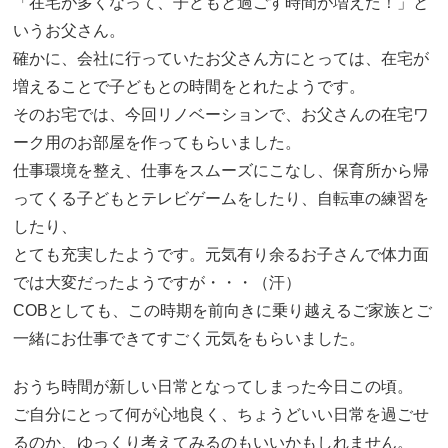
「在宅が多くなって、子どもと過ごす時間が増えた！」と
いうお父さん。
確かに、会社に行っていたお父さん方にとっては、在宅が
増えることで子どもとの時間をとれたようです。
そのお宅では、今回リノベーションで、お父さんの在宅ワ
ーク用のお部屋を作ってもらいました。
仕事環境を整え、仕事をスムーズにこなし、保育所から帰
ってくる子どもとテレビゲームをしたり、自転車の練習を
したり、
とても充実したようです。元気有り余るお子さんで体力面
では大変だったようですが・・・（汗）
COBとしても、この時期を前向きに乗り越えるご家族とご
一緒にお仕事できてすごく元気をもらいました。
おうち時間が新しい日常となってしまった今日この頃。
ご自分にとって何が心地良く、ちょうどいい日常を過ごせ
るのか、ゆっくり考えてみるのもいいかもしれません。